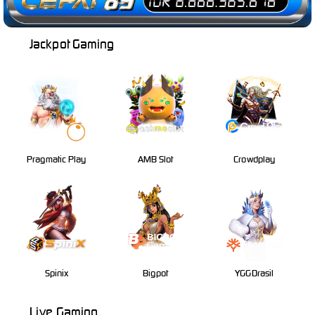
Jackpot Gaming
Pragmatic Play
AMB Slot
Crowdplay
Spinix
Bigpot
YGGDrasil
Live Gaming