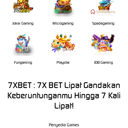
Joker Gaming
Microgaming
Spadegaming
Fungaming
Playstar
JDB Gaming
7XBET : 7X BET Lipat Gandakan
Keberuntunganmu Hingga 7 Kali
Lipat!
Penyedia Games