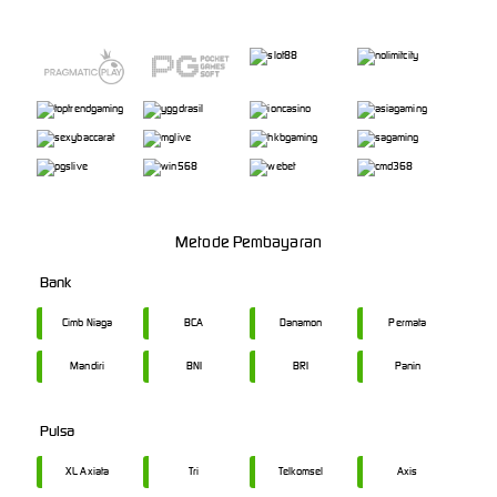
Metode Pembayaran
Bank
Cimb Niaga
BCA
Danamon
Permata
Mandiri
BNI
BRI
Panin
Pulsa
XL Axiata
Tri
Telkomsel
Axis